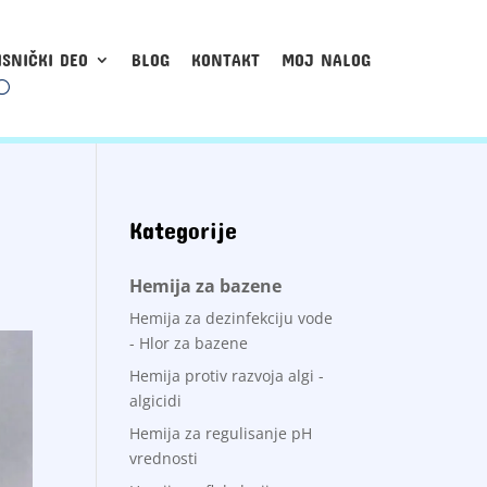
ISNIČKI DEO
BLOG
KONTAKT
MOJ NALOG
Kategorije
Hemija za bazene
Hemija za dezinfekciju vode
- Hlor za bazene
Hemija protiv razvoja algi -
algicidi
Hemija za regulisanje pH
vrednosti