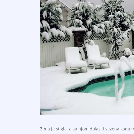
Zima je stigla, a sa njom dolazi i sezona kada 