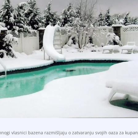
mnogi vlasnici bazena razmišljaju o zatvaranju svojih oaza za kupan