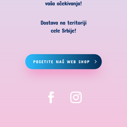
vaša očekivanja!
Dostava na teritoriji
cele Srbije!
POSETITE NAŠ WEB SHOP