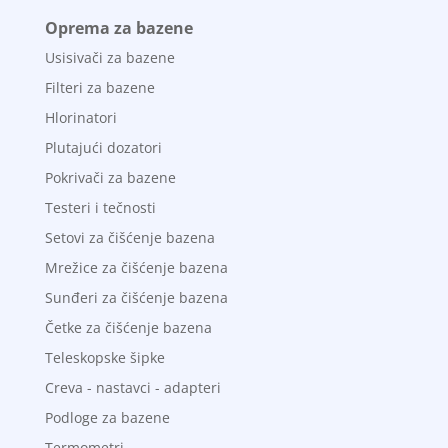
Oprema za bazene
Usisivači za bazene
Filteri za bazene
Hlorinatori
Plutajući dozatori
Pokrivači za bazene
Testeri i tečnosti
Setovi za čišćenje bazena
Mrežice za čišćenje bazena
Sunđeri za čišćenje bazena
Četke za čišćenje bazena
Teleskopske šipke
Creva - nastavci - adapteri
Podloge za bazene
Termometri