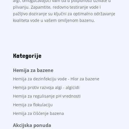
algi, omogućavajući vam da u potpunosti uživate u
plivanju. Zapamtite, redovno testiranje vode i
pažljivo doziranje su ključni za optimalno održavanje
kvaliteta vode u vašem omiljenom bazenu.
Kategorije
Hemija za bazene
Hemija za dezinfekciju vode - Hlor za bazene
Hemija protiv razvoja algi - algicidi
Hemija za regulisanje pH vrednosti
Hemija za flokulaciju
Hemija za čišćenje bazena
Akcijska ponuda