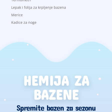
Lepak i folija za krpljenje bazena
Merice
Kadice za noge
HEMIJA ZA
BAZENE
Spremite bazen za sezonu