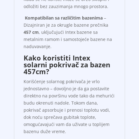
odložiti bez zauzimanja mnogo prostora.
Kompatibilan sa različitim bazenima
–
Dizajniran je za okrugle bazene prečnika
457 cm
, uključujući Intex bazene sa
metalnim ramom i samostojeće bazene na
naduvavanje.
Kako koristiti Intex
solarni pokrivač za bazen
457cm?
Korišćenje solarnog pokrivača je vrlo
jednostavno – dovoljno je da ga postavite
direktno na površinu vode tako da mehurići
budu okrenuti nadole. Tokom dana,
pokrivač apsorbuje i prenosi toplotu vodi,
dok noću sprečava gubitak toplote,
omogućavajući vam da uživate u toplijem
bazenu duže vreme.