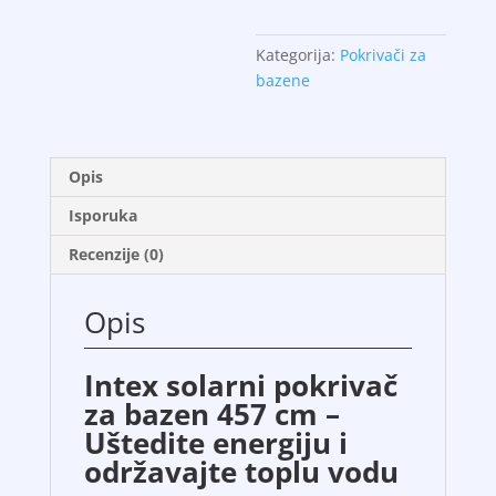
457cm
količina
Kategorija:
Pokrivači za
bazene
Opis
Isporuka
Recenzije (0)
Opis
Intex solarni pokrivač
za bazen 457 cm –
Uštedite energiju i
održavajte toplu vodu