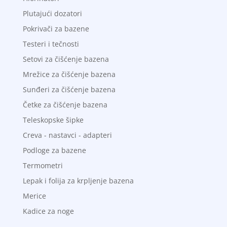
Plutajući dozatori
Pokrivači za bazene
Testeri i tečnosti
Setovi za čišćenje bazena
Mrežice za čišćenje bazena
Sunđeri za čišćenje bazena
Četke za čišćenje bazena
Teleskopske šipke
Creva - nastavci - adapteri
Podloge za bazene
Termometri
Lepak i folija za krpljenje bazena
Merice
Kadice za noge