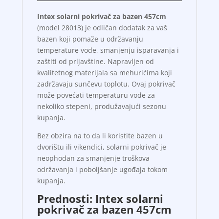
Intex solarni pokrivač za bazen 457cm
(model 28013) je odličan dodatak za vaš
bazen koji pomaže u održavanju
temperature vode, smanjenju isparavanja i
zaštiti od prljavštine. Napravljen od
kvalitetnog materijala sa mehurićima koji
zadržavaju sunčevu toplotu. Ovaj pokrivač
može povećati temperaturu vode za
nekoliko stepeni, produžavajući sezonu
kupanja.
Bez obzira na to da li koristite bazen u
dvorištu ili vikendici, solarni pokrivač je
neophodan za smanjenje troškova
održavanja i poboljšanje ugođaja tokom
kupanja.
Prednosti: Intex solarni
pokrivač za bazen 457cm