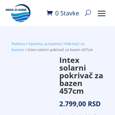
0 Stavke
Početna
/
Oprema za bazene
/
Pokrivači za
bazene
/ Intex solarni pokrivač za bazen 457cm
Intex
solarni
pokrivač za
bazen
457cm
2.799,00
RSD